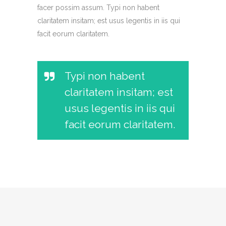
facer possim assum. Typi non habent
claritatem insitam; est usus legentis in iis qui
facit eorum claritatem.
Typi non habent
claritatem insitam; est
usus legentis in iis qui
facit eorum claritatem.