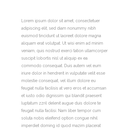
Lorem ipsum dolor sit amet, consectetuer
adipiscing elit, sed diam nonummy nibh
euismod tincidunt ut laoreet dolore magna
aliquam erat volutpat. Ut wisi enim ad minim
veniam, quis nostrud exerci tation ullamcorper
suscipit lobortis nisl ut aliquip ex ea
commodo consequat. Duis autem vel eum
iriure dolor in hendrerit in vulputate velit esse
molestie consequat, vel illum dolore eu
feugiat nulla facilisis at vero eros et accumsan
et iusto odio dignissim qui blandit praesent
luptatum zzril delenit augue duis dolore te
feugait nulla facilisi. Nam liber tempor cum
soluta nobis eleifend option congue nihil
imperdiet doming id quod mazim placerat