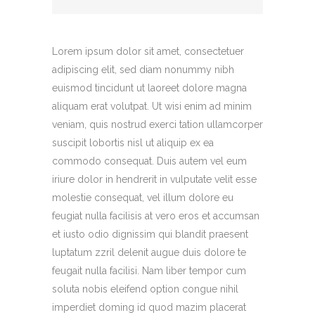
Lorem ipsum dolor sit amet, consectetuer
adipiscing elit, sed diam nonummy nibh
euismod tincidunt ut laoreet dolore magna
aliquam erat volutpat. Ut wisi enim ad minim
veniam, quis nostrud exerci tation ullamcorper
suscipit lobortis nisl ut aliquip ex ea
commodo consequat. Duis autem vel eum
iriure dolor in hendrerit in vulputate velit esse
molestie consequat, vel illum dolore eu
feugiat nulla facilisis at vero eros et accumsan
et iusto odio dignissim qui blandit praesent
luptatum zzril delenit augue duis dolore te
feugait nulla facilisi. Nam liber tempor cum
soluta nobis eleifend option congue nihil
imperdiet doming id quod mazim placerat