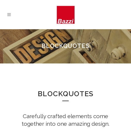
BLOCKQUOTES
BLOCKQUOTES
Carefully crafted elements come
together into one amazing design.