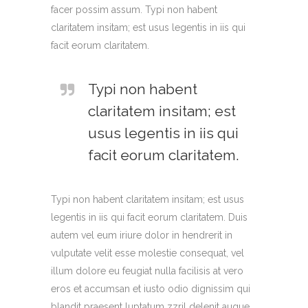
facer possim assum. Typi non habent
claritatem insitam; est usus legentis in iis qui
facit eorum claritatem.
Typi non habent
claritatem insitam; est
usus legentis in iis qui
facit eorum claritatem.
Typi non habent claritatem insitam; est usus
legentis in iis qui facit eorum claritatem. Duis
autem vel eum iriure dolor in hendrerit in
vulputate velit esse molestie consequat, vel
illum dolore eu feugiat nulla facilisis at vero
eros et accumsan et iusto odio dignissim qui
blandit praesent luptatum zzril delenit augue