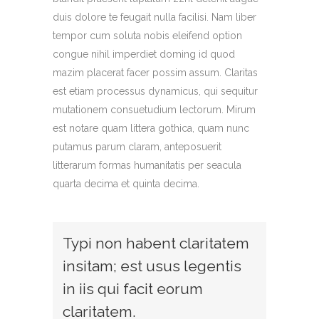
duis dolore te feugait nulla facilisi. Nam liber
tempor cum soluta nobis eleifend option
congue nihil imperdiet doming id quod
mazim placerat facer possim assum. Claritas
est etiam processus dynamicus, qui sequitur
mutationem consuetudium lectorum. Mirum
est notare quam littera gothica, quam nunc
putamus parum claram, anteposuerit
litterarum formas humanitatis per seacula
quarta decima et quinta decima.
Typi non habent claritatem
insitam; est usus legentis
in iis qui facit eorum
claritatem.