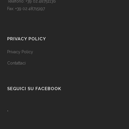
Telefono: +39 02.48751136
Fax: +39 02.48715197
PRIVACY POLICY
Privacy Policy
Contattaci
SEGUICI SU FACEBOOK
.