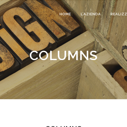
HOME
L’AZIENDA
REALIZ
COLUMNS