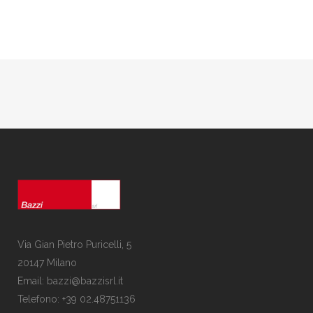
Via Gian Pietro Puricelli, 5
20147 Milano
Email: bazzi@bazzisrl.it
Telefono: +39 02.48751136