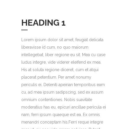
HEADING 1
Lorem ipsum dolor sit amet, feugiat delicata
liberavisse id cum, no quo maiorum
intellegebat, liber regione eu sit. Mea cu case
ludus integre, vide viderer eleifend ex mea.
His at soluta regione diceret, cum et atqui
placerat petentium. Per amet nonumy
periculis ei. Deleniti apeirian temporibus eam
cu, ad mea ipsum sadipscing, sed ex assum
omnium contentiones. Nobis suavitate
moderatius has eu, epicuri ancillae pericula ei
nam, ferri ipsum quaeque est ea. Ex omnis
menandri conceptam his.Ferri reque integre