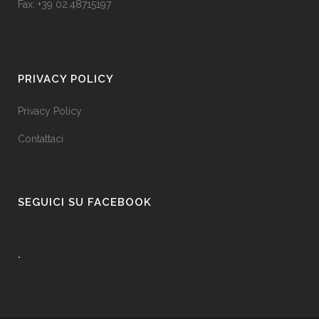
Fax: +39 02.48715197
PRIVACY POLICY
Privacy Policy
Contattaci
SEGUICI SU FACEBOOK
.