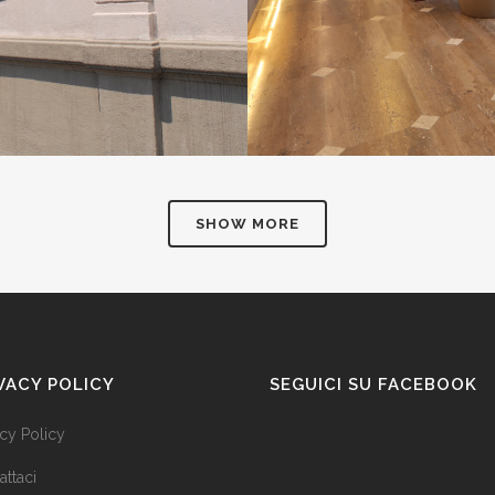
SHOW MORE
VACY POLICY
SEGUICI SU FACEBOOK
acy Policy
attaci