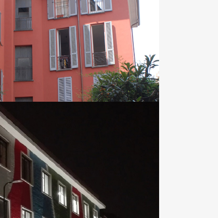
OOM
VIEW
ERNATIONAL SCHOOL
Aziende | Hotel