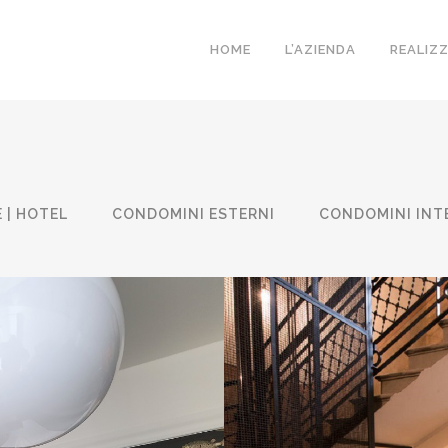
HOME
L’AZIENDA
REALIZ
 | HOTEL
CONDOMINI ESTERNI
CONDOMINI INT
TÀ
CONDOMI