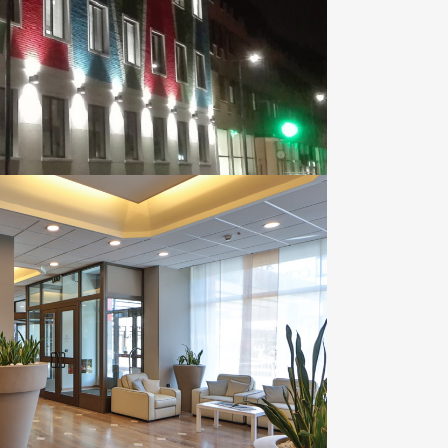
OOM
VIEW
ANDA HOTEL & RESIDENCE
Aziende | Hotel
OOM
VIEW