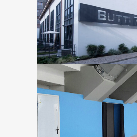
ZOOM
VI
MEDIOLANUM FORUM
Aziende | Hotel