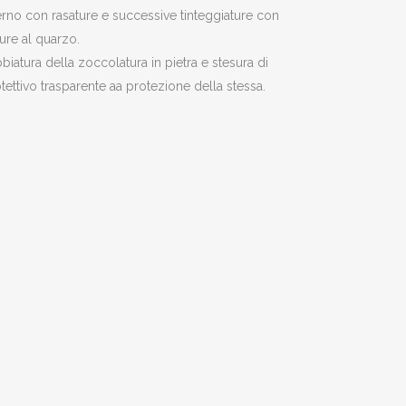
erno con rasature e successive tinteggiature con
ture al quarzo.
biatura della zoccolatura in pietra e stesura di
tettivo trasparente aa protezione della stessa.