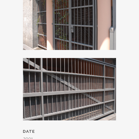
DATE
2001