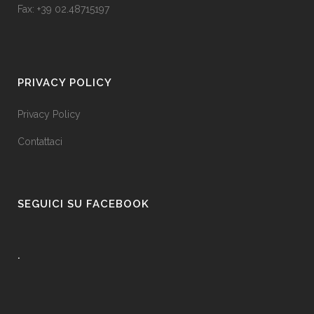
Fax: +39 02.48715197
PRIVACY POLICY
Privacy Policy
Contattaci
SEGUICI SU FACEBOOK
.