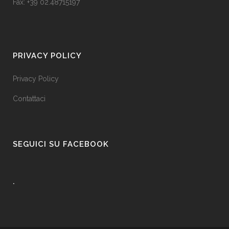
Fax: +39 02.48715197
PRIVACY POLICY
Privacy Policy
Contattaci
SEGUICI SU FACEBOOK
.