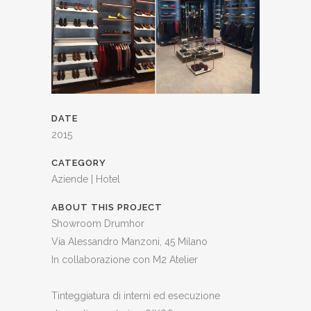
DATE
2015
CATEGORY
Aziende | Hotel
ABOUT THIS PROJECT
Showroom Drumhor
Via Alessandro Manzoni, 45 Milano
In collaborazione con M2 Atelier
Tinteggiatura di interni ed esecuzione