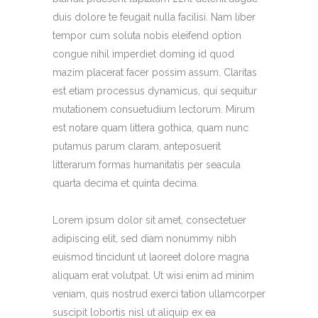
duis dolore te feugait nulla facilisi. Nam liber
tempor cum soluta nobis eleifend option
congue nihil imperdiet doming id quod
mazim placerat facer possim assum. Claritas
est etiam processus dynamicus, qui sequitur
mutationem consuetudium lectorum. Mirum
est notare quam littera gothica, quam nunc
putamus parum claram, anteposuerit
litterarum formas humanitatis per seacula
quarta decima et quinta decima.
Lorem ipsum dolor sit amet, consectetuer
adipiscing elit, sed diam nonummy nibh
euismod tincidunt ut laoreet dolore magna
aliquam erat volutpat. Ut wisi enim ad minim
veniam, quis nostrud exerci tation ullamcorper
suscipit lobortis nisl ut aliquip ex ea