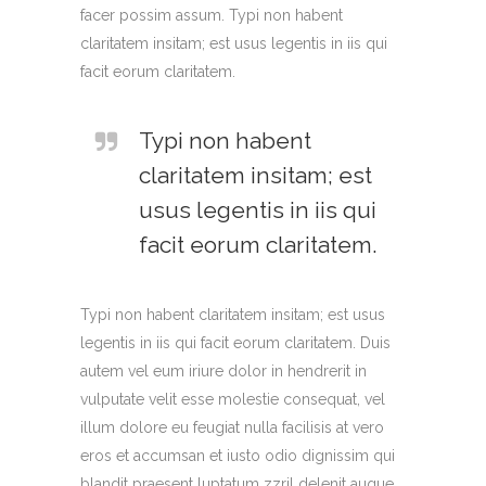
facer possim assum. Typi non habent
claritatem insitam; est usus legentis in iis qui
facit eorum claritatem.
Typi non habent
claritatem insitam; est
usus legentis in iis qui
facit eorum claritatem.
Typi non habent claritatem insitam; est usus
legentis in iis qui facit eorum claritatem. Duis
autem vel eum iriure dolor in hendrerit in
vulputate velit esse molestie consequat, vel
illum dolore eu feugiat nulla facilisis at vero
eros et accumsan et iusto odio dignissim qui
blandit praesent luptatum zzril delenit augue