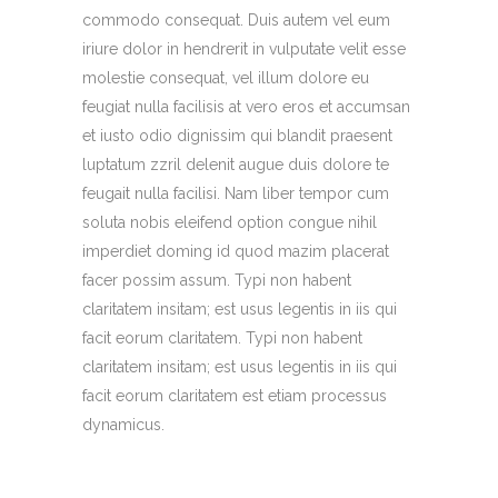
commodo consequat. Duis autem vel eum
iriure dolor in hendrerit in vulputate velit esse
molestie consequat, vel illum dolore eu
feugiat nulla facilisis at vero eros et accumsan
et iusto odio dignissim qui blandit praesent
luptatum zzril delenit augue duis dolore te
feugait nulla facilisi. Nam liber tempor cum
soluta nobis eleifend option congue nihil
imperdiet doming id quod mazim placerat
facer possim assum. Typi non habent
claritatem insitam; est usus legentis in iis qui
facit eorum claritatem. Typi non habent
claritatem insitam; est usus legentis in iis qui
facit eorum claritatem est etiam processus
dynamicus.