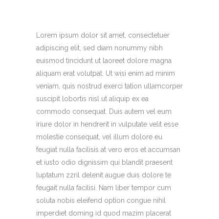
Lorem ipsum dolor sit amet, consectetuer
adipiscing elit, sed diam nonummy nibh
euismod tincidunt ut laoreet dolore magna
aliquam erat volutpat. Ut wisi enim ad minim
veniam, quis nostrud exerci tation ullamcorper
suscipit lobortis nisl ut aliquip ex ea
commodo consequat. Duis autem vel eum
iriure dolor in hendrerit in vulputate velit esse
molestie consequat, vel illum dolore eu
feugiat nulla facilisis at vero eros et accumsan
et iusto odio dignissim qui blandit praesent
luptatum zzril delenit augue duis dolore te
feugait nulla facilisi. Nam liber tempor cum
soluta nobis eleifend option congue nihil
imperdiet doming id quod mazim placerat