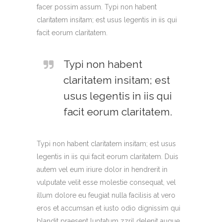
facer possim assum. Typi non habent
claritatem insitam; est usus legentis in iis qui
facit eorum claritatem.
Typi non habent
claritatem insitam; est
usus legentis in iis qui
facit eorum claritatem.
Typi non habent claritatem insitam; est usus
legentis in iis qui facit eorum claritatem. Duis
autem vel eum iriure dolor in hendrerit in
vulputate velit esse molestie consequat, vel
illum dolore eu feugiat nulla facilisis at vero
eros et accumsan et iusto odio dignissim qui
blandit praesent luptatum zzril delenit augue