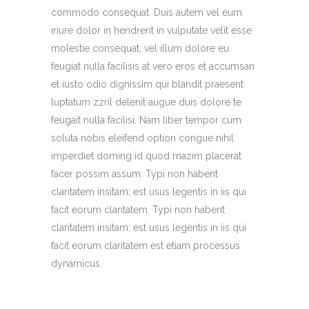
commodo consequat. Duis autem vel eum
iriure dolor in hendrerit in vulputate velit esse
molestie consequat, vel illum dolore eu
feugiat nulla facilisis at vero eros et accumsan
et iusto odio dignissim qui blandit praesent
luptatum zzril delenit augue duis dolore te
feugait nulla facilisi. Nam liber tempor cum
soluta nobis eleifend option congue nihil
imperdiet doming id quod mazim placerat
facer possim assum. Typi non habent
claritatem insitam; est usus legentis in iis qui
facit eorum claritatem. Typi non habent
claritatem insitam; est usus legentis in iis qui
facit eorum claritatem est etiam processus
dynamicus.