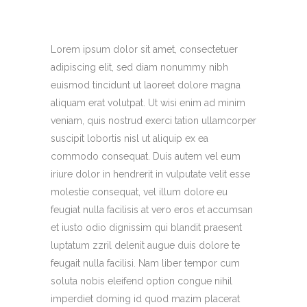
Lorem ipsum dolor sit amet, consectetuer
adipiscing elit, sed diam nonummy nibh
euismod tincidunt ut laoreet dolore magna
aliquam erat volutpat. Ut wisi enim ad minim
veniam, quis nostrud exerci tation ullamcorper
suscipit lobortis nisl ut aliquip ex ea
commodo consequat. Duis autem vel eum
iriure dolor in hendrerit in vulputate velit esse
molestie consequat, vel illum dolore eu
feugiat nulla facilisis at vero eros et accumsan
et iusto odio dignissim qui blandit praesent
luptatum zzril delenit augue duis dolore te
feugait nulla facilisi. Nam liber tempor cum
soluta nobis eleifend option congue nihil
imperdiet doming id quod mazim placerat