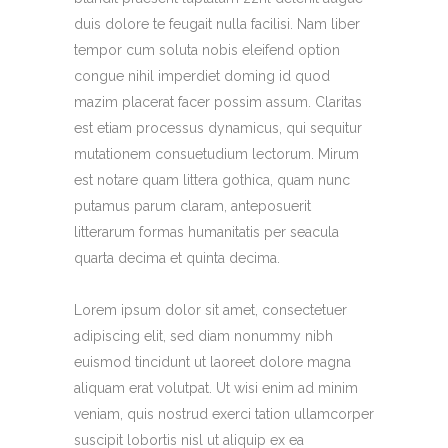
duis dolore te feugait nulla facilisi. Nam liber
tempor cum soluta nobis eleifend option
congue nihil imperdiet doming id quod
mazim placerat facer possim assum. Claritas
est etiam processus dynamicus, qui sequitur
mutationem consuetudium lectorum. Mirum
est notare quam littera gothica, quam nunc
putamus parum claram, anteposuerit
litterarum formas humanitatis per seacula
quarta decima et quinta decima.
Lorem ipsum dolor sit amet, consectetuer
adipiscing elit, sed diam nonummy nibh
euismod tincidunt ut laoreet dolore magna
aliquam erat volutpat. Ut wisi enim ad minim
veniam, quis nostrud exerci tation ullamcorper
suscipit lobortis nisl ut aliquip ex ea