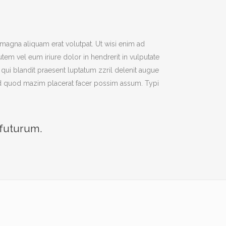
magna aliquam erat volutpat. Ut wisi enim ad
em vel eum iriure dolor in hendrerit in vulputate
m qui blandit praesent luptatum zzril delenit augue
g id quod mazim placerat facer possim assum. Typi
 futurum.