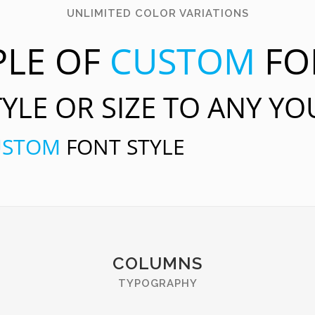
UNLIMITED COLOR VARIATIONS
PLE OF
CUSTOM
FO
YLE OR SIZE TO ANY Y
USTOM
FONT STYLE
COLUMNS
TYPOGRAPHY