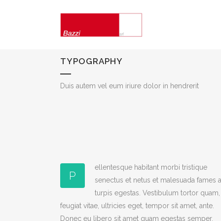
TYPOGRAPHY
Duis autem vel eum iriure dolor in hendrerit
ellentesque habitant morbi tristique
P
senectus et netus et malesuada fames 
turpis egestas. Vestibulum tortor quam,
feugiat vitae, ultricies eget, tempor sit amet, ante.
Donec eu libero sit amet quam egestas semper.