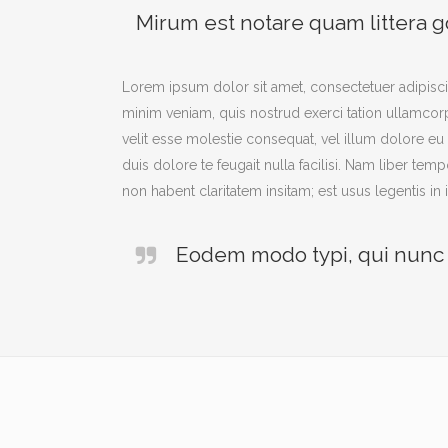
Mirum est notare quam littera 
Lorem ipsum dolor sit amet, consectetuer adipisci
minim veniam, quis nostrud exerci tation ullamcorp
velit esse molestie consequat, vel illum dolore eu 
duis dolore te feugait nulla facilisi. Nam liber 
non habent claritatem insitam; est usus legentis in i
Eodem modo typi, qui nunc n