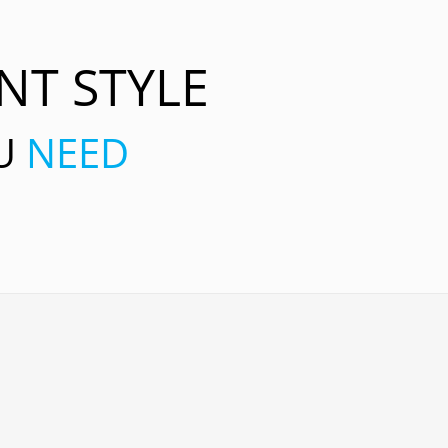
NT STYLE
OU
NEED