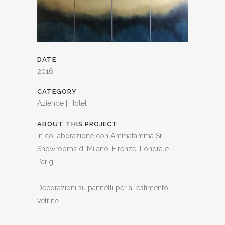
DATE
2016
CATEGORY
Aziende | Hotel
ABOUT THIS PROJECT
In collaborazione con Ammatamma Srl
Showrooms di Milano, Firenze, Londra e
Parigi.
Decorazioni su pannelli per allestimento
vetrine.