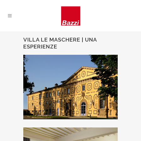
VILLA LE MASCHERE | UNA
ESPERIENZE