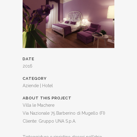
DATE
2016
CATEGORY
Aziende | Hotel
ABOUT THIS PROJECT
Villa le Machere
Via Nazionale 75 Barberino di Mugello (FI)
Cliente: Gruppo UNA S.p.A.
Tinteggiature e ripristino decori nell’atrio