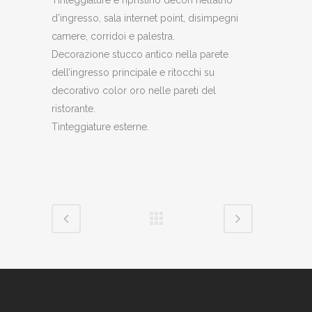
d’ingresso, sala internet point, disimpegni
camere, corridoi e palestra.
Decorazione stucco antico nella parete
dell’ingresso principale e ritocchi su
decorativo color oro nelle pareti del
ristorante.
Tinteggiature esterne.