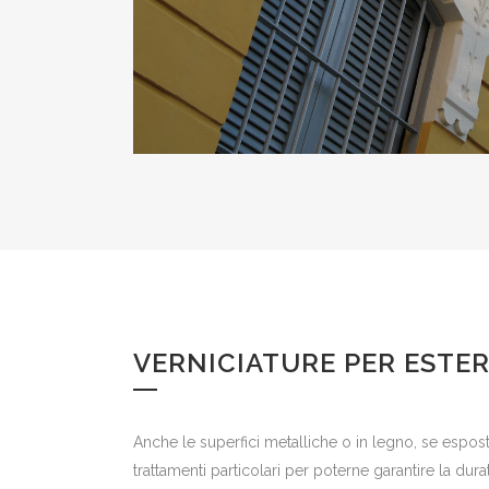
VERNICIATURE PER ESTER
Anche le superfici metalliche o in legno, se espost
trattamenti particolari per poterne garantire la durat