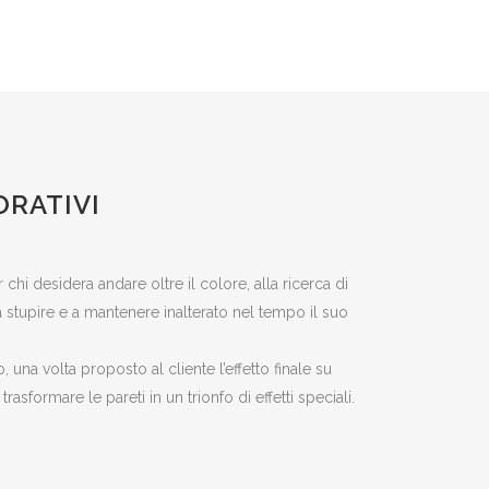
ORATIVI
chi desidera andare oltre il colore, alla ricerca di
 a stupire e a mantenere inalterato nel tempo il suo
o, una volta proposto al cliente l’effetto finale su
asformare le pareti in un trionfo di effetti speciali.