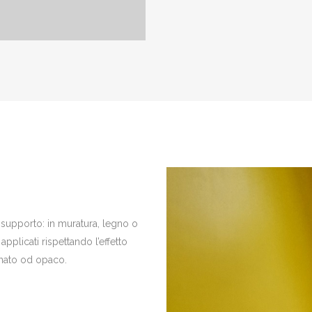
si supporto: in muratura, legno o
applicati rispettando l’effetto
tinato od opaco.