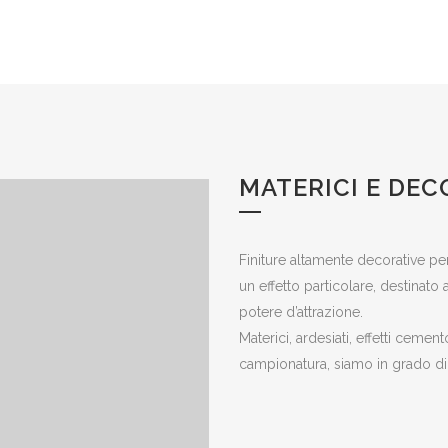
MATERICI E DEC
Finiture altamente decorative per 
un effetto particolare, destinato
potere d’attrazione.
Materici, ardesiati, effetti cement
campionatura, siamo in grado di tr