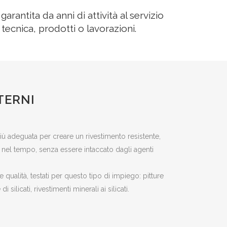
antita da anni di attività al servizio
i tecnica, prodotti o lavorazioni.
TERNI
ù adeguata per creare un rivestimento resistente,
o nel tempo, senza essere intaccato dagli agenti
 qualità, testati per questo tipo di impiego: pitture
i silicati, rivestimenti minerali ai silicati.