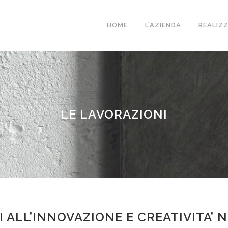
HOME
L’AZIENDA
REALIZ
LE LAVORAZIONI
 ALL’INNOVAZIONE E CREATIVITA’ N