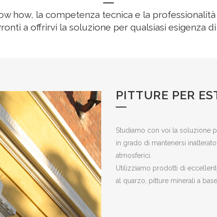
w how, la competenza tecnica e la professionalità gar
 Pronti a offrirvi la soluzione per qualsiasi esigenza d
PITTURE PER ES
Studiamo con voi la soluzione pi
in grado di mantenersi inalterat
atmosferici.
Utilizziamo prodotti di eccellente
al quarzo, pitture minerali a base d