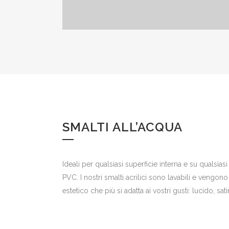
SMALTI ALL’ACQUA
Ideali per qualsiasi superficie interna e su qualsia
PVC. I nostri smalti acrilici sono lavabili e vengono 
estetico che più si adatta ai vostri gusti: lucido, sa