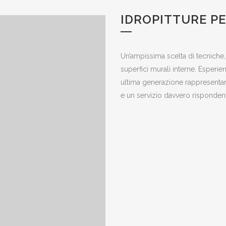
IDROPITTURE PE
Un’ampissima scelta di tecniche, 
superfici murali interne. Esperie
ultima generazione rappresentano
e un servizio davvero rispondent