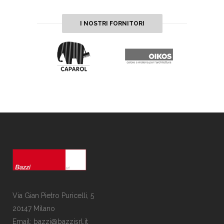
I NOSTRI FORNITORI
Via Gian Pietro Puricelli, 5
20147 Milano
Email: bazzi@bazzisrl.it