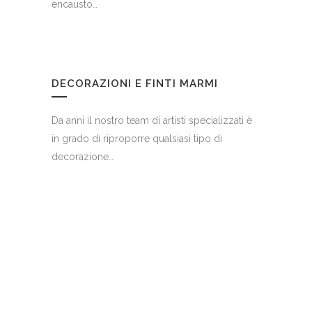
encausto…
DECORAZIONI E FINTI MARMI
Da anni il nostro team di artisti specializzati è
in grado di riproporre qualsiasi tipo di
decorazione…