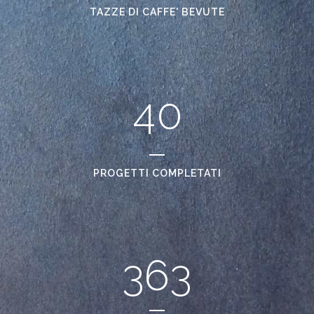
2
TAZZE DI CAFFE' BEVUTE
3
4
0
PROGETTI COMPLETATI
363