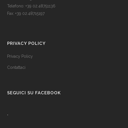
Telefono: +39 02.48751136
Fax: +39 02.48715197
PRIVACY POLICY
Privacy Policy
Contattaci
SEGUICI SU FACEBOOK
.