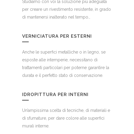
Studiamo con voi la soluzione più adeguata
per creare un rivestimento resistente, in grado
di mantenersi inalterato nel tempo…
VERNICIATURA PER ESTERNI
Anche le superfici metalliche o in legno, se
esposte alle intemperie, necessitano di
trattamenti particolari per poterne garantire la
durata e il perfetto stato di conservazione.
IDROPITTURA PER INTERNI
Un’ampissima scelta di tecniche, di materiali e
di sfumature, per dare colore alle superfici
murali interne.