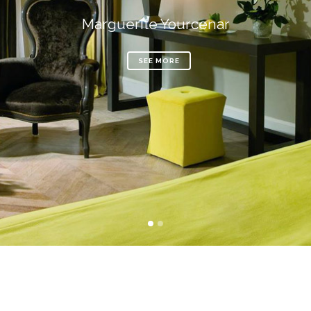
Marguerite Yourcenar
SEE MORE