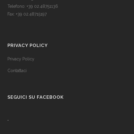
Telefono: +39 02.48751136
Fax: +39 02.48715197
PRIVACY POLICY
Privacy Policy
Contattaci
SEGUICI SU FACEBOOK
.