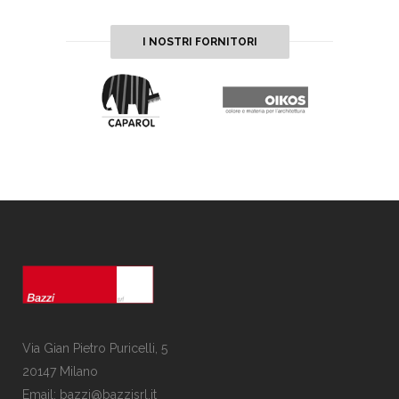
I NOSTRI FORNITORI
Via Gian Pietro Puricelli, 5
20147 Milano
Email: bazzi@bazzisrl.it