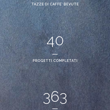
2
TAZZE DI CAFFE' BEVUTE
3
4
0
PROGETTI COMPLETATI
363