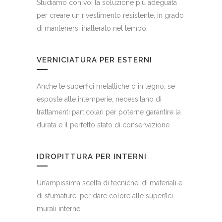
Studiamo con voi la soluzione più adeguata
per creare un rivestimento resistente, in grado
di mantenersi inalterato nel tempo…
VERNICIATURA PER ESTERNI
Anche le superfici metalliche o in legno, se
esposte alle intemperie, necessitano di
trattamenti particolari per poterne garantire la
durata e il perfetto stato di conservazione.
IDROPITTURA PER INTERNI
Un’ampissima scelta di tecniche, di materiali e
di sfumature, per dare colore alle superfici
murali interne.