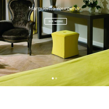
Marguerite Yourcenar
SEE MORE