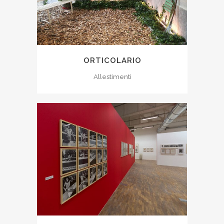
ORTICOLARIO
Allestimenti