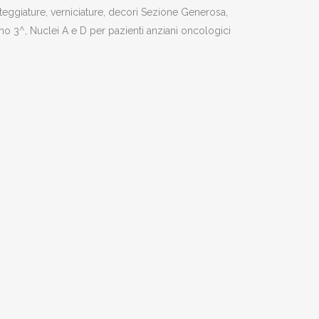
teggiature, verniciature, decori Sezione Generosa,
no 3^, Nuclei A e D per pazienti anziani oncologici