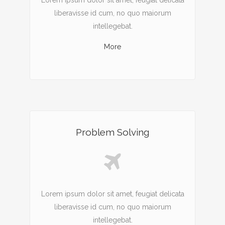
Lorem ipsum dolor sit amet, feugiat delicata
liberavisse id cum, no quo maiorum
intellegebat.
More
Problem Solving
Lorem ipsum dolor sit amet, feugiat delicata
liberavisse id cum, no quo maiorum
intellegebat.